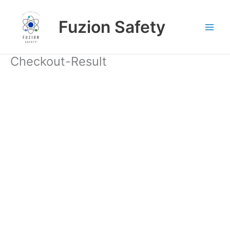
Skip
to
Fuzion Safety
content
Checkout-Result